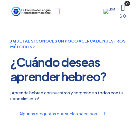
0
$ 0
¿QUÉ TAL SI CONOCES UN POCO ACERCA DE NUESTROS
MÉTODOS?
¿Cuándo deseas
aprender hebreo?
¡Aprende hebreo con nuestros y sorprende a todos con tu
conocimiento!
Algunas preguntas que suelen hacernos