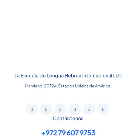
Comienza Hoy
La Escuela de Lengua Hebrea Internacional LLC
Maryland, 20724, Estados Unidos de América.
Contáctenos
+972 79 607 9753