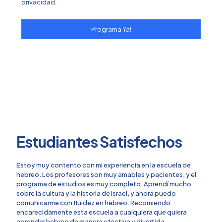
privacidad.
Estudiantes Satisfechos
Estoy muy contento con mi experiencia en la escuela de
hebreo. Los profesores son muy amables y pacientes, y el
programa de estudios es muy completo. Aprendí mucho
sobre la cultura y la historia de Israel, y ahora puedo
comunicarme con fluidez en hebreo. Recomiendo
encarecidamente esta escuela a cualquiera que quiera
aprender hebreo de manera efectiva y divertida.