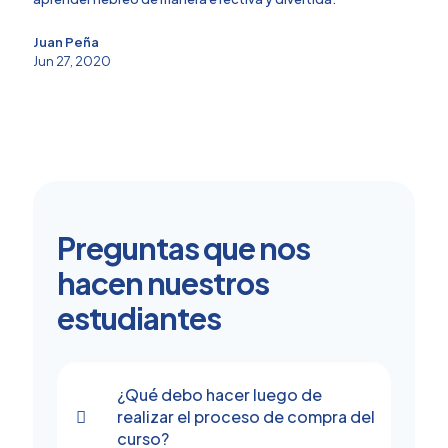
Juan Peña
4.9
Jun 27, 2020
Nuestros estudiantes nos recomiendan
Preguntas que nos
hacen nuestros
estudiantes
¿Qué debo hacer luego de
realizar el proceso de compra del
curso?