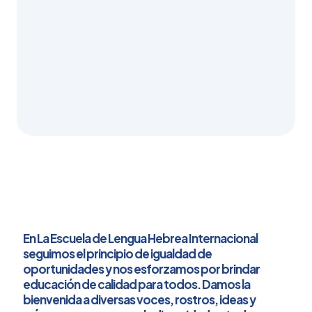
posible, de
todas las
cosas.
René Descartes
En La Escuela de Lengua Hebrea Internacional
seguimos el principio de igualdad de
oportunidades y nos esforzamos por brindar
educación de calidad para todos. Damos la
bienvenida a diversas voces, rostros, ideas y