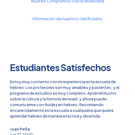
Nuestro Compromiso con la diversidad
Información de nuestros certificados
Estudiantes Satisfechos
Estoy muy contento con mi experiencia en la escuela de
hebreo. Los profesores son muy amables y pacientes, y el
programa de estudios es muy completo. Aprendí mucho
sobre la cultura y la historia de Israel, y ahora puedo
comunicarme con fluidez en hebreo. Recomiendo
encarecidamente esta escuela a cualquiera que quiera
aprender hebreo de manera efectiva y divertida.
Juan Peña
4.9
Jun 27, 2020