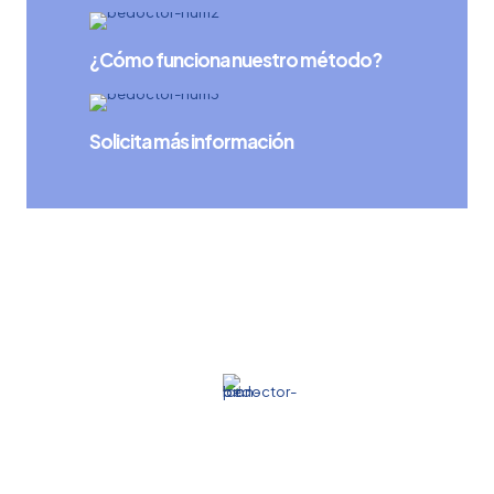
¿Cómo funciona nuestro método?
Solicita más información