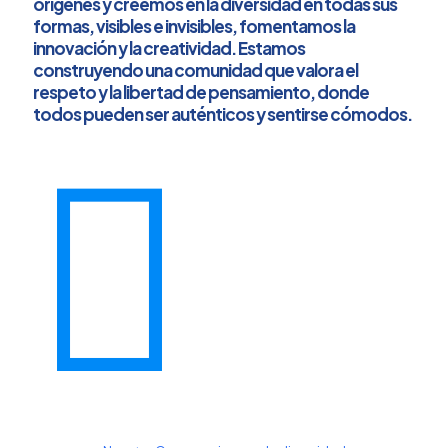
orígenes y creemos en la diversidad en todas sus
formas, visibles e invisibles, fomentamos la
innovación y la creatividad. Estamos
construyendo una comunidad que valora el
respeto y la libertad de pensamiento, donde
todos pueden ser auténticos y sentirse cómodos.