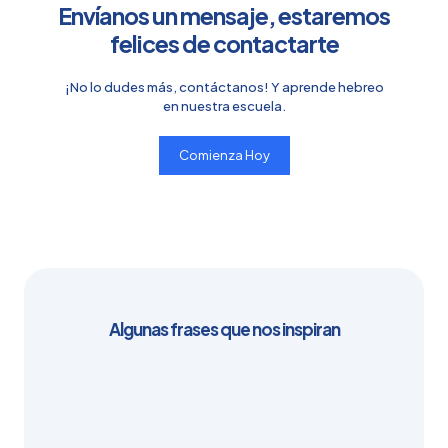
Envíanos un mensaje, estaremos
felices de contactarte
¡No lo dudes más, contáctanos! Y aprende hebreo
en nuestra escuela.
Comienza Hoy
Algunas frases que nos inspiran