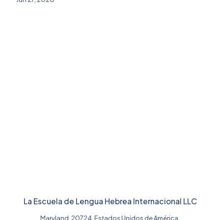
Nuestros estudiantes nos recomiendan
La Escuela de Lengua Hebrea Internacional LLC
Maryland, 20724, Estados Unidos de América.