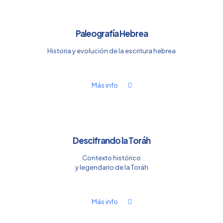
Paleografía Hebrea
Historia y evolución de la escritura hebrea
Más info
Descifrando la Toráh
Contexto histórico
y legendario de la Toráh
Más info