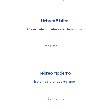
Hebreo Bíblico
Conéctate con el mundo de la biblia
Más info
Hebreo Moderno
Hablamos la lengua de Israel.
Más info