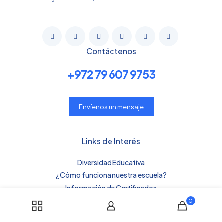
Contáctenos
+972 79 607 9753
Envíenos un mensaje
Links de Interés
Diversidad Educativa
¿Cómo funciona nuestra escuela?
Información de Certificados
Términos y Condiciones
0
Política de Privacidad