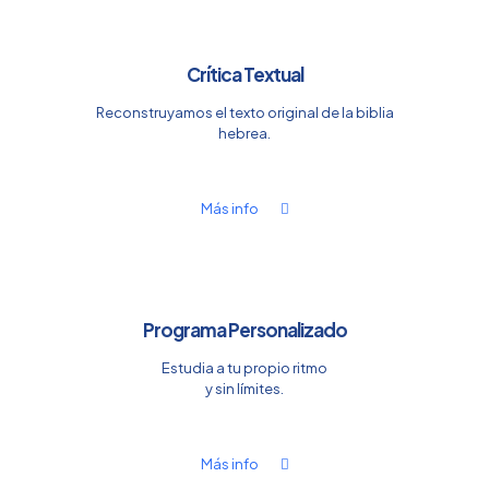
Crítica Textual
Reconstruyamos el texto original de la biblia
hebrea.
Más info
Programa Personalizado
Estudia a tu propio ritmo
y sin límites.
Más info