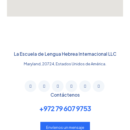
La Escuela de Lengua Hebrea Internacional LLC
Maryland, 20724, Estados Unidos de América.
Contáctenos
+972 79 607 9753
Envíenos un mensaje