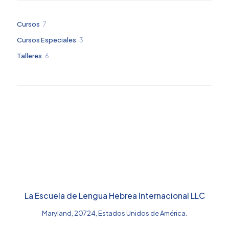
7
Cursos
7
productos
3
Cursos Especiales
3
productos
6
Talleres
6
productos
La Escuela de Lengua Hebrea Internacional LLC
Maryland, 20724, Estados Unidos de América.