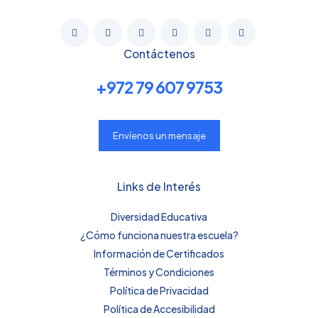
Contáctenos
+972 79 607 9753
Envíenos un mensaje
Links de Interés
Diversidad Educativa
¿Cómo funciona nuestra escuela?
Información de Certificados
Términos y Condiciones
Política de Privacidad
Política de Accesibilidad