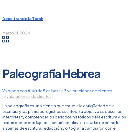
Descifrando la Torah
marzo 14, 2024
Paleografía Hebrea
Valorado con
5.00
de 5 en base a
3
valoraciones de clientes
(
3
valoraciones de clientes)
La paleografía es una ciencia que estudia la antigüedad de la
escritura y los primeros registros escritos. Su objetivo es descifrar,
interpretar y comprender los períodos históricos de la escritura y los
textos que se produjeron. También implica el estudio de cómo los
sistemas de escritura, redacción y ortografía cambiaron con el