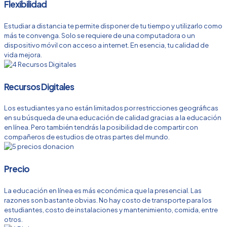
Flexibilidad
Estudiar a distancia te permite disponer de tu tiempo y utilizarlo como
más te convenga. Solo se requiere de una computadora o un
dispositivo móvil con acceso a internet. En esencia, tu calidad de
vida mejora.
Recursos Digitales
Los estudiantes ya no están limitados por restricciones geográficas
en su búsqueda de una educación de calidad gracias a la educación
en línea. Pero también tendrás la posibilidad de compartir con
compañeros de estudios de otras partes del mundo.
Precio
La educación en línea es más económica que la presencial. Las
razones son bastante obvias. No hay costo de transporte para los
estudiantes, costo de instalaciones y mantenimiento, comida, entre
otros.