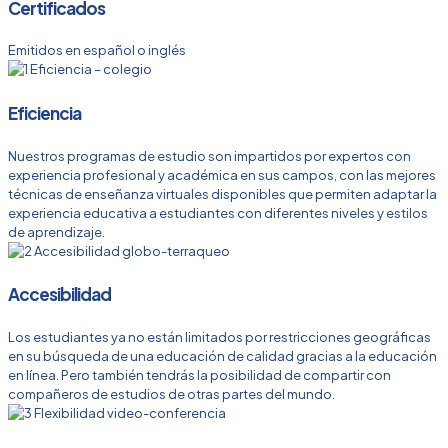
Certificados
Emitidos en español o inglés
Eficiencia
Nuestros programas de estudio son impartidos por expertos con
experiencia profesional y académica en sus campos, con las mejores
técnicas de enseñanza virtuales disponibles que permiten adaptar la
experiencia educativa a estudiantes con diferentes niveles y estilos
de aprendizaje.
Accesibilidad
Los estudiantes ya no están limitados por restricciones geográficas
en su búsqueda de una educación de calidad gracias a la educación
en línea. Pero también tendrás la posibilidad de compartir con
compañeros de estudios de otras partes del mundo.