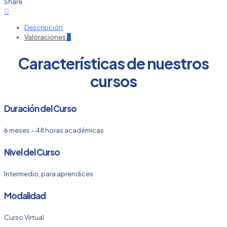
Share
0
Descripción
Valoraciones
3
Características de nuestros
cursos
Duración del Curso
6 meses – 48 horas académicas
Nivel del Curso
Intermedio, para aprendices
Modalidad
Curso Virtual