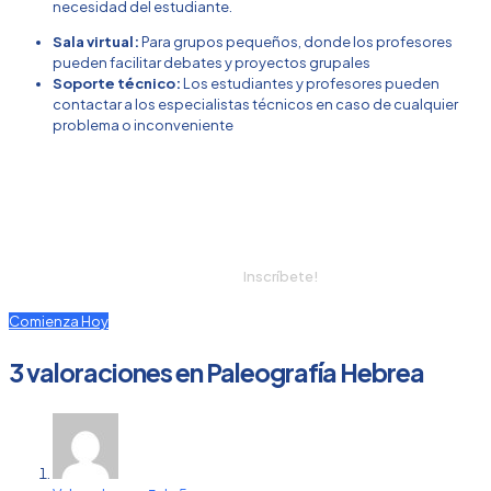
necesidad del estudiante.
Sala virtual:
Para grupos pequeños, donde los profesores
pueden facilitar debates y proyectos grupales
Soporte técnico:
Los estudiantes y profesores pueden
contactar a los especialistas técnicos en caso de cualquier
problema o inconveniente
¿Aún no te has inscrito en
nuestros cursos?
No dejes pasar esta oportunidad,
Inscríbete!
Comienza Hoy
3 valoraciones en
Paleografía Hebrea