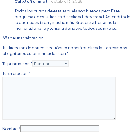
Calixto Schmidt
–
octubre 16, 2025
Todos los cursos de esta escuela son buenos pero Este
programa de estudios es de calidad, de verdad. Aprendí todo
lo que necesitaba y mucho más. Si pudiera borrarme la
memoria, lo haría y tomaría de nuevo todos sus niveles.
Añade una valoración
Tu dirección de correo electrónico no será publicada.
Los campos
obligatorios están marcados con
*
Tu puntuación
*
Tu valoración
*
Nombre
*