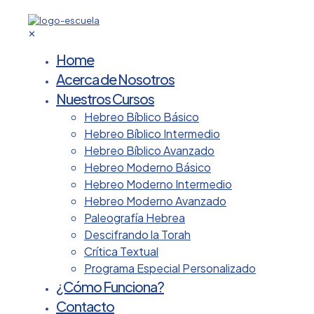
✕
Home
Acerca de Nosotros
Nuestros Cursos
Hebreo Bíblico Básico
Hebreo Bíblico Intermedio
Hebreo Bíblico Avanzado
Hebreo Moderno Básico
Hebreo Moderno Intermedio
Hebreo Moderno Avanzado
Paleografía Hebrea
Descifrando la Torah
Crítica Textual
Programa Especial Personalizado
¿Cómo Funciona?
Contacto