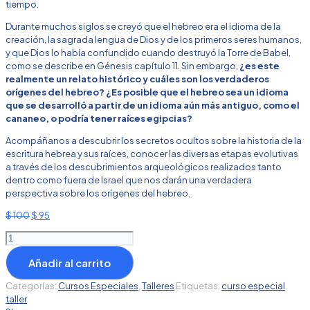
tiempo.
Durante muchos siglos se creyó que el hebreo era el idioma de la
creación, la sagrada lengua de Dios y de los primeros seres humanos,
y que Dios lo había confundido cuando destruyó la Torre de Babel,
como se describe en Génesis capítulo 11. Sin embargo,
¿es este
realmente un relato histórico y cuáles son los verdaderos
orígenes del hebreo? ¿Es posible que el hebreo sea un idioma
que se desarrolló a partir de un idioma aún más antiguo, como el
cananeo, o podría tener raíces egipcias?
Acompáñanos a descubrir los secretos ocultos sobre la historia de la
escritura hebrea y sus raíces, conocer las diversas etapas evolutivas
a través de los descubrimientos arqueológicos realizados tanto
dentro como fuera de Israel que nos darán una verdadera
perspectiva sobre los orígenes del hebreo.
El
El
$
100
$
95
precio
precio
Paleografía
original
actual
Hebrea
era:
es:
Añadir al carrito
cantidad
$ 100.
$ 95.
Categorías:
Cursos Especiales
,
Talleres
Etiquetas:
curso especial
taller