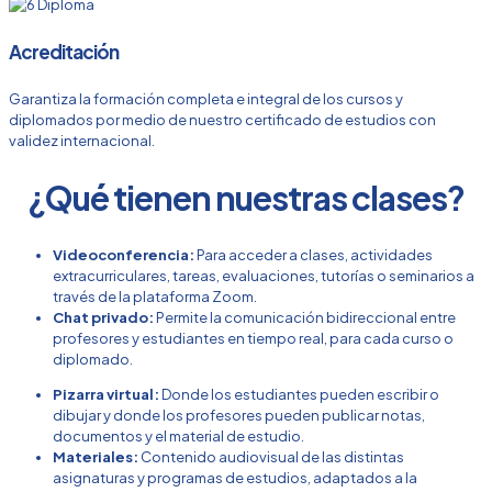
Acreditación
Garantiza la formación completa e integral de los cursos y
diplomados por medio de nuestro certificado de estudios con
validez internacional.
¿Qué tienen nuestras clases?
Videoconferencia:
Para acceder a clases, actividades
extracurriculares, tareas, evaluaciones, tutorías o seminarios a
través de la plataforma Zoom.
Chat privado:
Permite la comunicación bidireccional entre
profesores y estudiantes en tiempo real, para cada curso o
diplomado.
Pizarra virtual:
Donde los estudiantes pueden escribir o
dibujar y donde los profesores pueden publicar notas,
documentos y el material de estudio.
Materiales:
Contenido audiovisual de las distintas
asignaturas y programas de estudios, adaptados a la