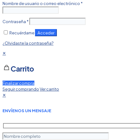
Nombre de usuario o correo electrónico
*
Contraseña
*
Acceder
Recuérdame
¿Olvidaste la contraseña?
✕
Carrito
Finalizar compra
Seguir comprando
Ver carrito
✕
ENVÍENOS UN MENSAJE