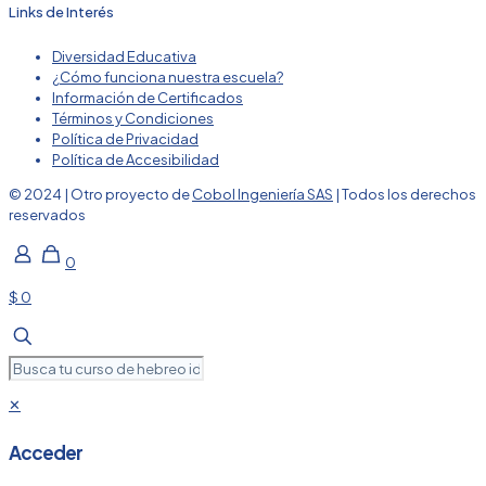
Links de Interés
Diversidad Educativa
¿Cómo funciona nuestra escuela?
Información de Certificados
Términos y Condiciones
Política de Privacidad
Política de Accesibilidad
© 2024 | Otro proyecto de
Cobol Ingeniería SAS
| Todos los derechos
reservados
0
$ 0
✕
Acceder