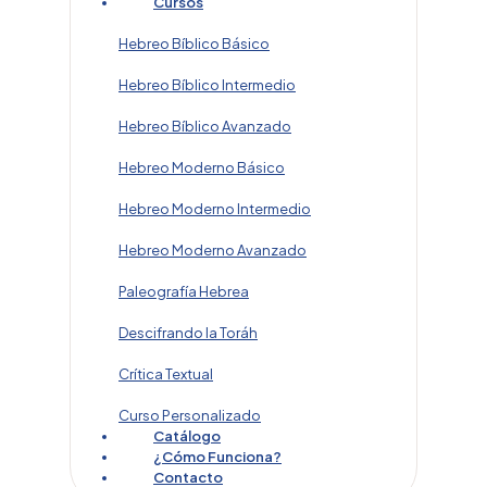
Cursos
Hebreo Bíblico Básico
Hebreo Bíblico Intermedio
Hebreo Bíblico Avanzado
Hebreo Moderno Básico
Hebreo Moderno Intermedio
Hebreo Moderno Avanzado
Paleografía Hebrea
Descifrando la Toráh
Crítica Textual
Curso Personalizado
Catálogo
¿Cómo Funciona?
Contacto