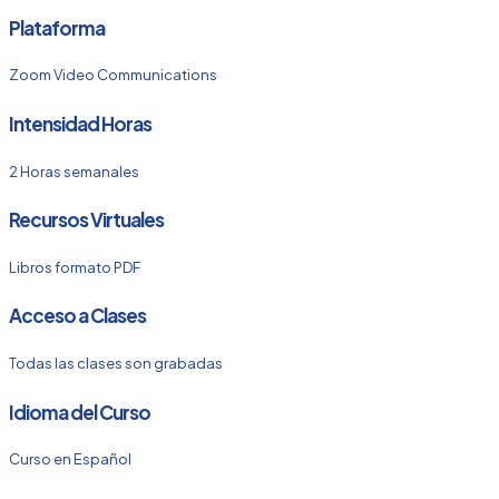
Plataforma
Zoom Video Communications
Intensidad Horas
2 Horas semanales
Recursos Virtuales
Libros formato PDF
Acceso a Clases
Todas las clases son grabadas
Idioma del Curso
Curso en Español