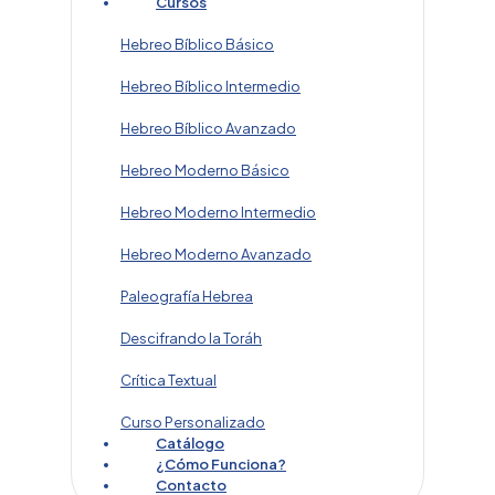
Cursos
Hebreo Bíblico Básico
Hebreo Bíblico Intermedio
Hebreo Bíblico Avanzado
Hebreo Moderno Básico
Hebreo Moderno Intermedio
Hebreo Moderno Avanzado
Paleografía Hebrea
Descifrando la Toráh
Crítica Textual
Curso Personalizado
Catálogo
¿Cómo Funciona?
Contacto