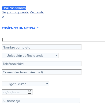
Finalizar compra
Seguir comprando
Ver carrito
✕
ENVÍENOS UN MENSAJE