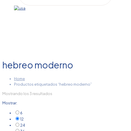
hebreo moderno
Home
Productos etiquetados “hebreo moderno”
Mostrando los 3 resultados
Mostrar:
6
12
24