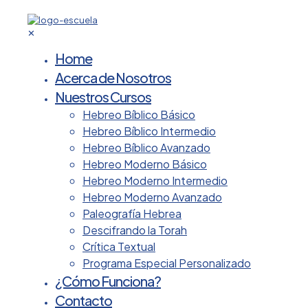
✕
Home
Acerca de Nosotros
Nuestros Cursos
Hebreo Bíblico Básico
Hebreo Bíblico Intermedio
Hebreo Bíblico Avanzado
Hebreo Moderno Básico
Hebreo Moderno Intermedio
Hebreo Moderno Avanzado
Paleografía Hebrea
Descifrando la Torah
Crítica Textual
Programa Especial Personalizado
¿Cómo Funciona?
Contacto