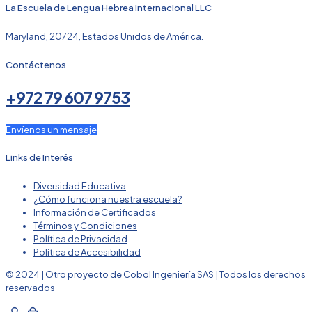
La Escuela de Lengua Hebrea Internacional LLC
Maryland, 20724, Estados Unidos de América.
Contáctenos
+972 79 607 9753
Envíenos un mensaje
Links de Interés
Diversidad Educativa
¿Cómo funciona nuestra escuela?
Información de Certificados
Términos y Condiciones
Política de Privacidad
Política de Accesibilidad
© 2024 | Otro proyecto de
Cobol Ingeniería SAS
| Todos los derechos
reservados