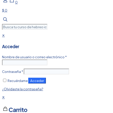
0
$ 0
✕
Acceder
Nombre de usuario o correo electrónico
*
Contraseña
*
Acceder
Recuérdame
¿Olvidaste la contraseña?
✕
Carrito