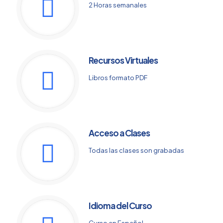
2 Horas semanales
Recursos Virtuales
Libros formato PDF
Acceso a Clases
Todas las clases son grabadas
Idioma del Curso
Curso en Español