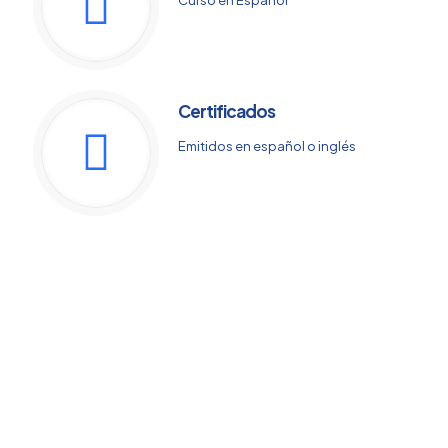
Certificados
Emitidos en español o inglés
Eficiencia
Nuestros programas de estudio son
impartidos por expertos con experiencia