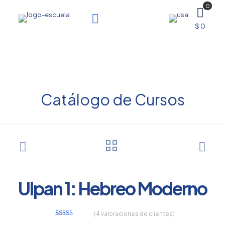
0
$ 0
Catálogo de Cursos
Ulpan 1: Hebreo Moderno
(
4
valoraciones de clientes)
3
Valorado