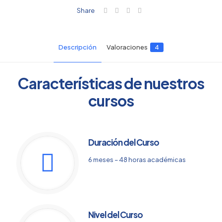
Share
Descripción
Valoraciones
4
Características de nuestros
cursos
Duración del Curso
6 meses – 48 horas académicas
Nivel del Curso