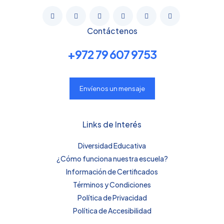
He podido practicar escenarios de la vida real y
profundizar en temas más complejos del idioma. La
retroalimentación personalizada no tiene precio.
Contáctenos
Estoy demasiado agradecido, le daría 10 estrellas.
+972 79 607 9753
Añade una valoración
Envíenos un mensaje
Tu dirección de correo electrónico no será publicada.
Los
campos obligatorios están marcados con
*
Tu puntuación
*
Links de Interés
Diversidad Educativa
¿Cómo funciona nuestra escuela?
Información de Certificados
Términos y Condiciones
Política de Privacidad
Política de Accesibilidad