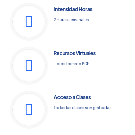
Intensidad Horas
2 Horas semanales
Recursos Virtuales
Libros formato PDF
Acceso a Clases
Todas las clases son grabadas