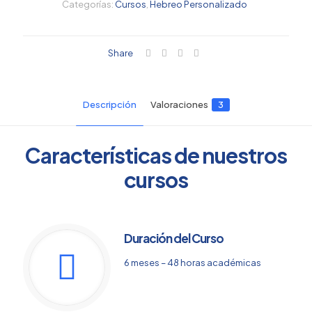
Categorías:
Cursos
,
Hebreo Personalizado
Share
Descripción
Valoraciones
3
Características de nuestros
cursos
Duración del Curso
6 meses – 48 horas académicas